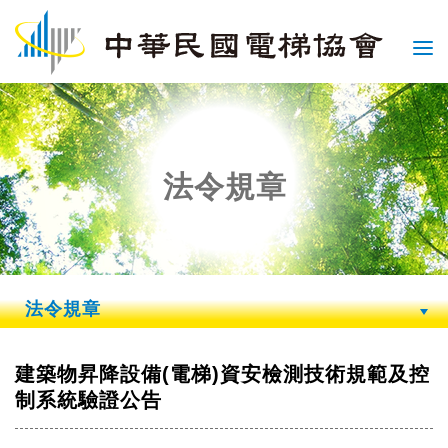
法令規章
法令規章
建築物昇降設備(電梯)資安檢測技術規範及控
制系統驗證公告
記住帳號