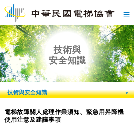
技術與
安全知識
技術與安全知識
電梯故障關人處理作業須知、緊急用昇降機
使用注意及建議事項
記住帳號