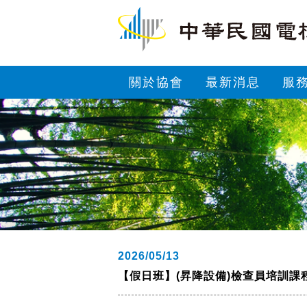
關於協會
最新消息
服
2026/05/13
【假日班】(昇降設備)檢查員培訓課