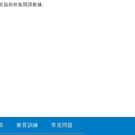
並協助收集開課數據。
區
教育訓練
常見問題