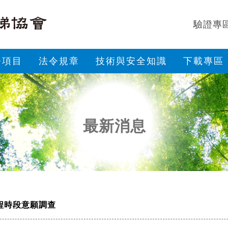
驗證專
務項目
法令規章
技術與安全知識
下載專區
最新消息
程時段意願調查