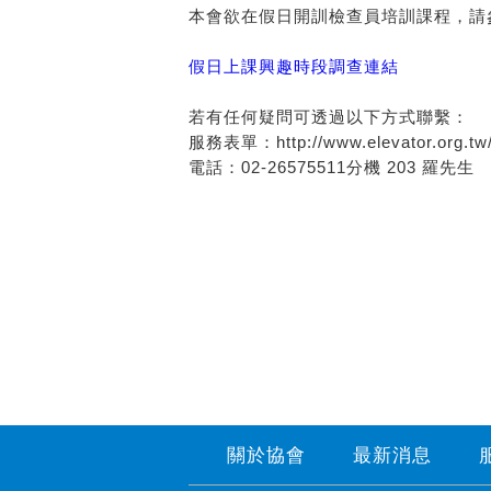
本會欲在假日開訓檢查員培訓課程，請
假日上課興趣時段調查連結
若有任何疑問可透過以下方式聯繫：
服務表單：http://www.elevator.org.tw/w
電話：02-26575511分機 203 羅先生
關於協會
最新消息